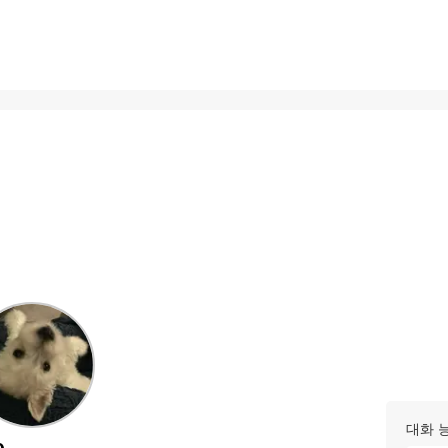
대화 
œ