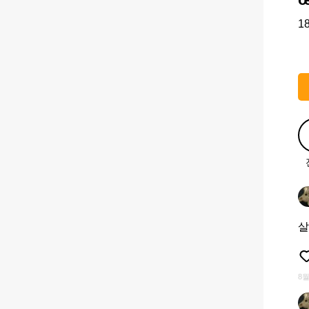
1
︎ ︎ ︎ ︎ ︎
살
8월