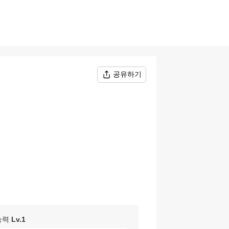
공유하기
능력
Lv.
1