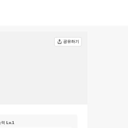
공유하기
능력
Lv.
1