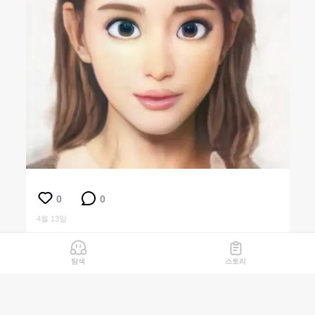
0
0
4월 13일
탐색
스토리