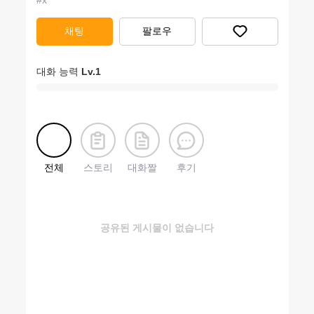
#
x
채팅
팔로우
대화 능력
Lv.
1
전체
스토리
대화짤
후기
공유된 게시물이 없습니다