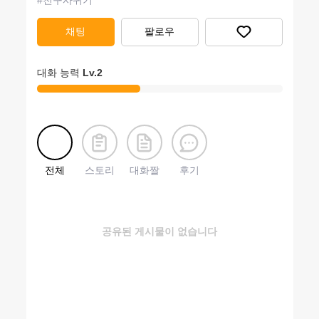
#
친구사귀기
채팅
팔로우
대화 능력
Lv.
2
전체
스토리
대화짤
후기
공유된 게시물이 없습니다