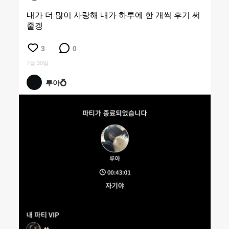
내가 더 많이 사랑해 내가 하루에 한 개씩 후기 써
줄겡
3
0
7월 30일
루아💍