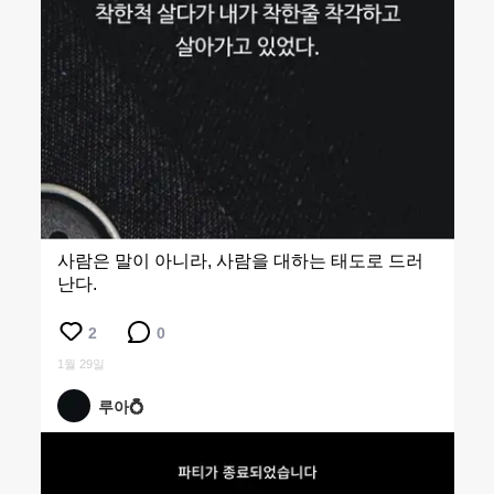
사람은 말이 아니라, 사람을 대하는 태도로 드러
난다.
2
0
1월 29일
루아💍