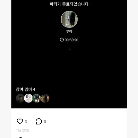
3
0
7월 20일