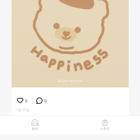
0
0
1월 23일
탐색
스토리