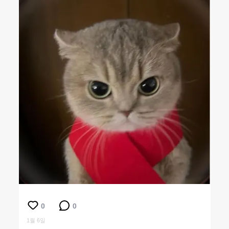
0
0
1월 6일