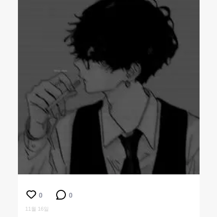
0
0
11월 16일