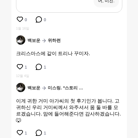
어, 미친.
0
0
1월 16일
백보운
위하련
크리스마스에 같이 트리나 꾸미자.
1
1
12월 4일
백보운
미스링. *스토리 확인.
이게 귀한 거미 아가씨의 첫 후기인가 봅니다. 고
귀하신 우리 거미씨께서 와주셔서 몸 둘 바를 모
르겠습니다. 맘에 들어해준다면 감사하겠습니다.
🐺
1
1