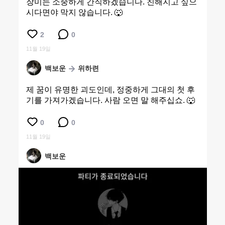
장미는 소중하게 간직하겠습니다. 친해지고 싶으
시다면야 막지 않습니다. 🐺
2
0
11월 19일
백보운
위하련
제 꿈이 유명한 괴도인데, 정중하게 그대의 첫 후
기를 가져가겠습니다. 사람 오면 말 해주십쇼. 🐺
0
0
11월 19일
백보운