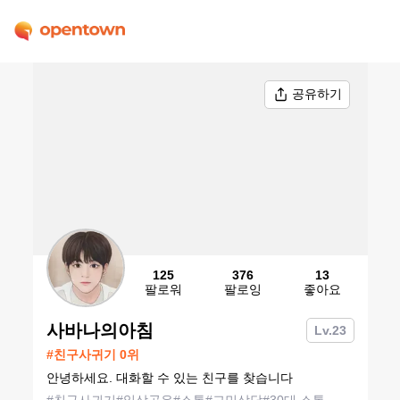
공유하기
125
376
13
팔로워
팔로잉
좋아요
사바나의아침
Lv.
23
#
친구사귀기
0
위
안녕하세요. 대화할 수 있는 친구를 찾습니다