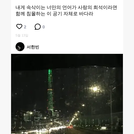
내게 속삭이는 너만의 언어가 사랑의 희석이라면
함께 침몰하는 이 공기 자체로 바다라
2
0
5월 13일
서한빈