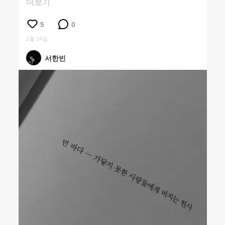
더보기
5
0
2월 24일
서한빈