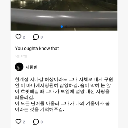
2
0
You oughta know that
5월 12일
서한빈
한계절 지나갈 허상이라도 그대 자체로 내게 구원
인 이 바다에서영원히 잠영하길. 숨이 막혀 눈 앞
이 흐릿해질 때 그대가 보임에 절망 대신 사랑을
떠올리길.
이 모든 단어를 아울러 그대가 나의 겨울이자 봄
이라는 것을 기억해주길.
2
0