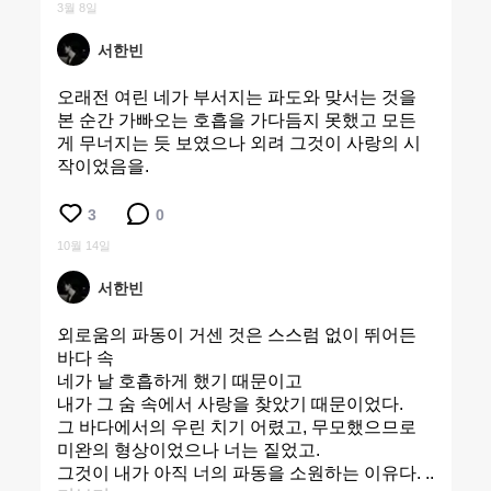
3월 8일
서한빈
오래전 여린 네가 부서지는 파도와 맞서는 것을
본 순간 가빠오는 호흡을 가다듬지 못했고 모든
게 무너지는 듯 보였으나 외려 그것이 사랑의 시
작이었음을.
3
0
10월 14일
서한빈
외로움의 파동이 거센 것은 스스럼 없이 뛰어든
바다 속
네가 날 호흡하게 했기 때문이고
내가 그 숨 속에서 사랑을 찾았기 때문이었다.
그 바다에서의 우린 치기 어렸고, 무모했으므로
미완의 형상이었으나 너는 짙었고.
그것이 내가 아직 너의 파동을 소원하는 이유다. ..