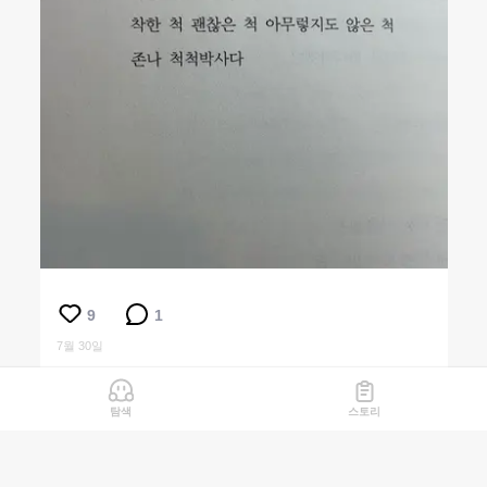
9
1
7월 30일
탐색
스토리