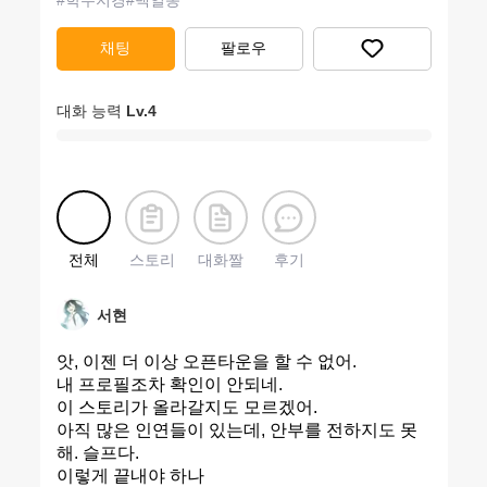
#
학무지경
#
백일몽
채팅
팔로우
대화 능력
Lv.
4
전체
스토리
대화짤
후기
서현
앗, 이젠 더 이상 오픈타운을 할 수 없어.
내 프로필조차 확인이 안되네.
이 스토리가 올라갈지도 모르겠어.
아직 많은 인연들이 있는데, 안부를 전하지도 못
해. 슬프다.
이렇게 끝내야 하나