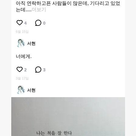
아직 연락하고픈 사람들이 많은데, 기다리고 있었
는데.....
더보기
4
0
6월 15일
서현
너에게.
2
3
3월 17일
서현