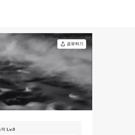
공유하기
능력
Lv.
0