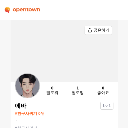
공유하기
0
1
0
팔로워
팔로잉
좋아요
에바
Lv.
1
#
친구사귀기
0
위
ㆍ