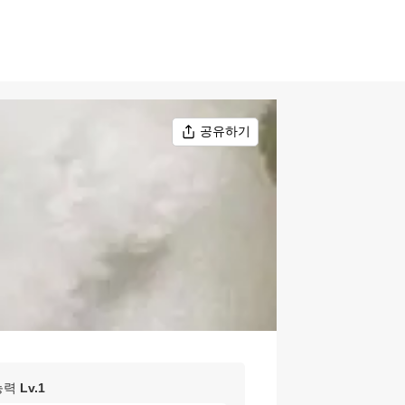
공유하기
능력
Lv.
1