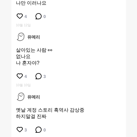
나만 이러나요
4
0
10월 12일
유메리
살아있는 사람 👀
없나요
나 혼자야?
4
3
10월 10일
유메리
옛날 계정 스토리 흑역사 감상중
하지말걸 진짜
3
0