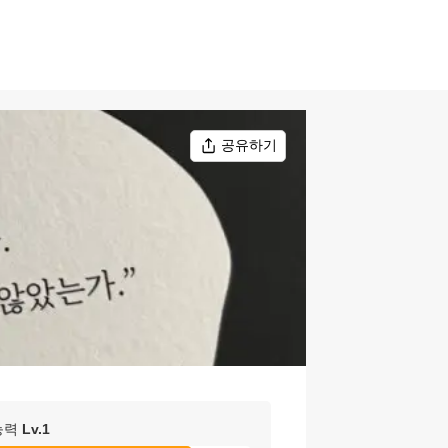
공유하기
능력
Lv.
1