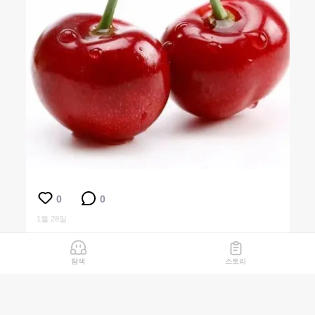
0
0
1월 28일
탐색
스토리