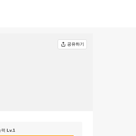
공유하기
능력
Lv.
1