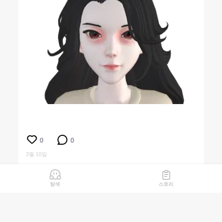
0
0
3월 10일
탐색
스토리