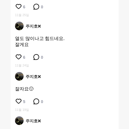
6
0
11월 25일
주지호❌
열도 많이나고 힘드네요.
잘게요
6
0
11월 24일
주지호❌
잘자요🙂
5
0
11월 19일
주지호❌