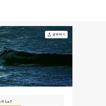
공유하기
능력
Lv.
7