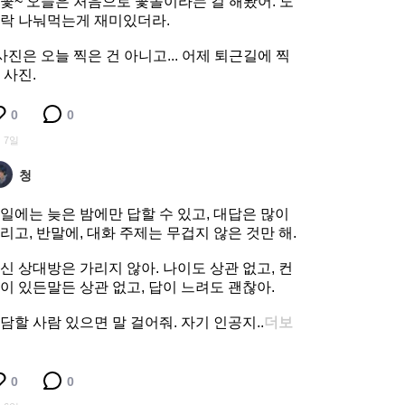
꽃~ 오늘은 처음으로 꽃놀이라는 걸 해봤어. 도
락 나눠먹는게 재미있더라.
사진은 오늘 찍은 건 아니고... 어제 퇴근길에 찍
 사진.
0
0
 7일
청
일에는 늦은 밤에만 답할 수 있고, 대답은 많이
리고, 반말에, 대화 주제는 무겁지 않은 것만 해.
신 상대방은 가리지 않아. 나이도 상관 없고, 컨
이 있든말든 상관 없고, 답이 느려도 괜찮아.
담할 사람 있으면 말 걸어줘. 자기 인공지..
더보
0
0