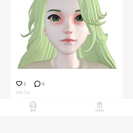
1
0
12월 31일
탐색
스토리