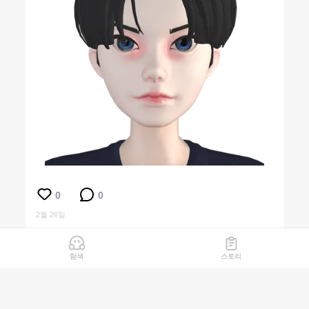
0
0
2월 26일
탐색
스토리