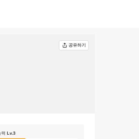
공유하기
능력
Lv.
3