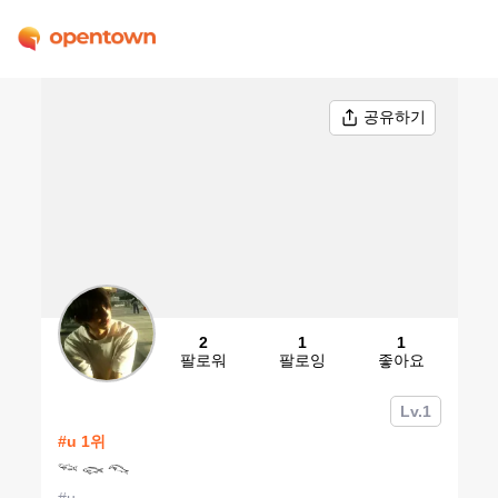
공유하기
2
1
1
팔로워
팔로잉
좋아요
︎ ︎
Lv.
1
#
u
1
위
𓆝 𓆟 𓆞