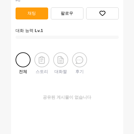
#
u
채팅
팔로우
대화 능력
Lv.
1
전체
스토리
대화짤
후기
공유된 게시물이 없습니다