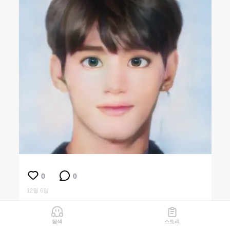
0
0
12월 6일
탐색
스토리