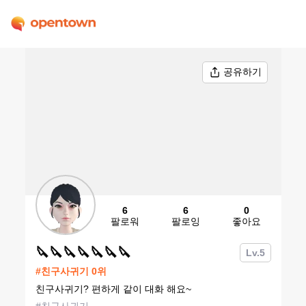
공유하기
6
6
0
팔로워
팔로잉
좋아요
🔪🔪🔪🔪🔪🔪🔪
Lv.
5
#
친구사귀기
0
위
친구사귀기? 편하게 같이 대화 해요~