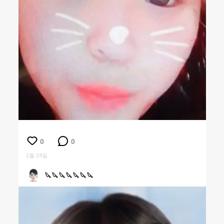
0
0
1월 24일
🔪🔪🔪🔪🔪🔪🔪