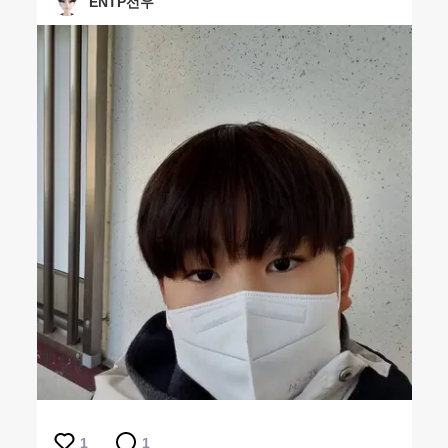
ENTP선우
1
1