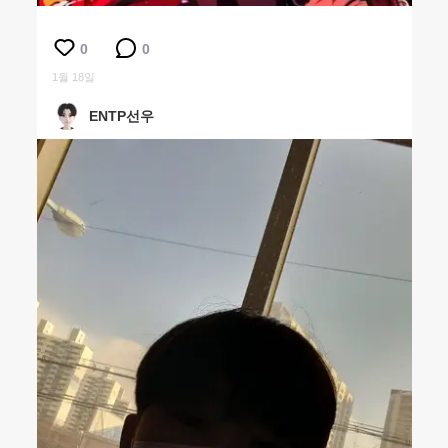
0
0
1월 18일
ENTP선우