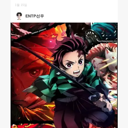
1월 15일
ENTP선우