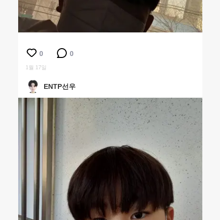
0
0
1월 17일
ENTP선우