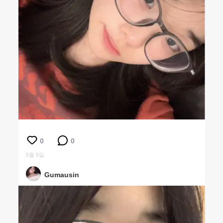
0
0
5월 5일
Gumausin