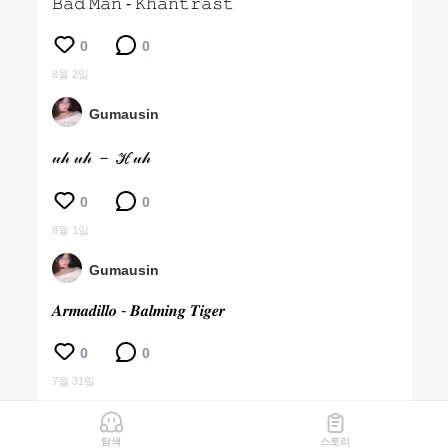
𝙱𝚊𝚍 𝙼𝚊𝚗 - 𝙺𝚑𝚊𝚗𝚝𝚛𝚊𝚜𝚝
0
0
8월 2일
Gumausin
𝓊𝒽 𝓊𝒽 － ℋ𝓊𝒽
0
0
8월 1일
Gumausin
𝑨𝒓𝒎𝒂𝒅𝒊𝒍𝒍𝒐 - 𝑩𝒂𝒍𝒎𝒊𝒏𝒈 𝑻𝒊𝒈𝒆𝒓
0
0
7월 31일
탐색
스토리