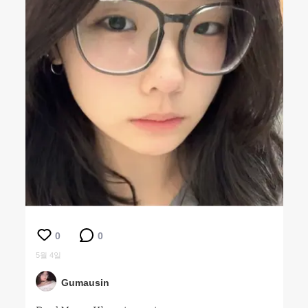
0
0
5월 4일
Gumausin