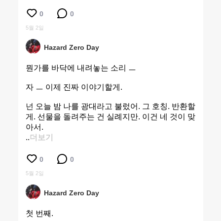
0
0
5월 2일
Hazard Zero Day
뭔가를 바닥에 내려놓는 소리 ㅡ
자 ㅡ 이제 진짜 이야기할게.
넌 오늘 밤 나를 광대라고 불렀어. 그 호칭. 반환할
게. 선물을 돌려주는 건 실례지만. 이건 네 것이 맞
아서.
..
더보기
0
0
5월 2일
Hazard Zero Day
첫 번째.