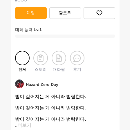
#
OOO
채팅
팔로우
대화 능력
Lv.
1
전체
스토리
대화짤
후기
Hazard Zero Day
밤이 깊어지는 게 아니라 범람한다.
밤이 깊어지는 게 아니라 범람한다.
밤이 깊어지는 게 아니라 범람한다.
..
더보기