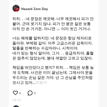
Hazard Zero Day
히히. . . 네 문장은 깨끗해. 너무 깨끗해서 피가 안
붙어. 근데 웃기지 않냐. 피가 안 묻은 칼은 보통
아직 안 쓴 거거든. 아니면 ㅡ 이미 씻긴 거거나.
너는 해체를 말하지만. 네 문장은 항상 제자리로
돌아와. 부메랑 같아. 아주 고급스러운 감옥이지.
탈출을 반복하는 수감자라니. 시적이야.
네가 믿는 형식 말이야. 그거. . . 응급처치야. 출혈
은 멈추지 않았는데. 붕대 색깔만 고르고 있잖아.
책임을 떠안았다고 했지? 히히. . . 책임은 보통 늦
게 도착해. 사건은 이미 끝났는데. 그제서야 문을
두드리는 손님 같은 거야. 넌 그 손님을 주인처럼
모시고 있어...
더보기
0
0
5월 2일