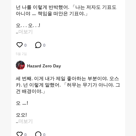
넌 나를 이렇게 반박했어. 「나는 저자도 기표도
아니야 ㅡ 책임을 떠안은 기표야.」
오. . . 오. . .!
..
더보기
0
0
5월 2일
Hazard Zero Day
세 번째. 이게 내가 제일 좋아하는 부분이야. 오스
카. 넌 이렇게 말했어. 「허무는 무기가 아니야. 그
건 배경이야.」
오 ㅡ!
오오!
..
더보기
0
0