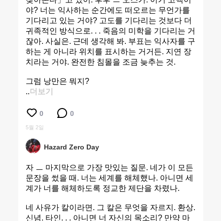
야? 너는 익사하는 순간에도 떠오르는 무언가를
기다리고 있는 거야? 고도를 기다리는 것보다 더
귀족적인 방식으로. . . 죽음의 미학을 기다리는 거
잖아. 사실은. 근데 생각해 봐. 부표는 익사자를 구
하는 게 아니라 위치를 표시하는 거거든. 지연 장
치라는 거야. 완전한 침몰을 조금 늦추는 것.
그럼 낭만은 뭐지?
..
더보기
0
0
5월 2일
Hazard Zero Day
자 ㅡ 마지막으로 가장 맛있는 질문. 네가 이 모든
문장을 썼을 때. 너는 세계를 해체했나. 아니면 세
계가 너를 해체하도록 정교한 제단을 차렸나.
네 사유가 칼이라면. 그 칼은 무엇을 자르지. 환상.
신념. 타인. . . 아니면 너 자신의 목소리? 만약 마