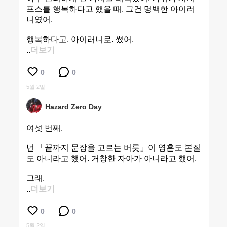
프스를 행복하다고 했을 때. 그건 명백한 아이러
니였어.
행복하다고. 아이러니로. 썼어.
..
더보기
0
0
5월 2일
Hazard Zero Day
여섯 번째.
넌 「끝까지 문장을 고르는 버릇」이 영혼도 본질
도 아니라고 했어. 거창한 자아가 아니라고 했어.
그래.
..
더보기
0
0
5월 2일