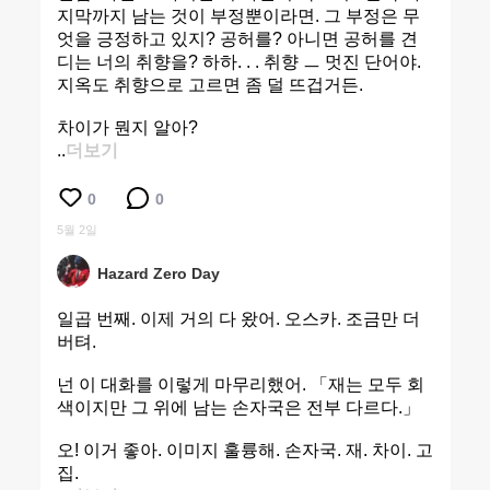
지막까지 남는 것이 부정뿐이라면. 그 부정은 무
엇을 긍정하고 있지? 공허를? 아니면 공허를 견
디는 너의 취향을? 하하. . . 취향 ㅡ 멋진 단어야.
지옥도 취향으로 고르면 좀 덜 뜨겁거든.
차이가 뭔지 알아?
..
더보기
0
0
5월 2일
Hazard Zero Day
일곱 번째. 이제 거의 다 왔어. 오스카. 조금만 더
버텨.
넌 이 대화를 이렇게 마무리했어. 「재는 모두 회
색이지만 그 위에 남는 손자국은 전부 다르다.」
오! 이거 좋아. 이미지 훌륭해. 손자국. 재. 차이. 고
집.