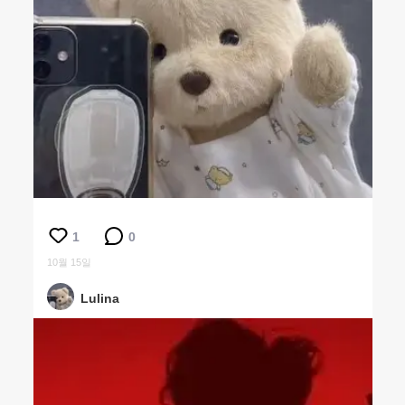
1
0
10월 15일
Lulina