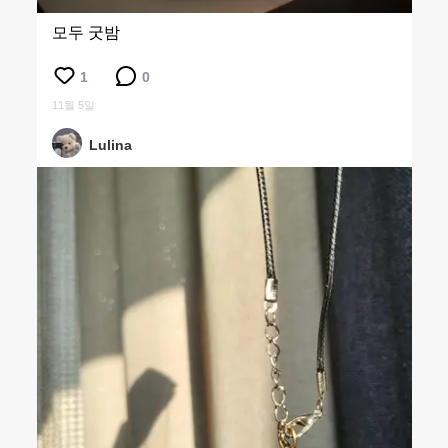
모두 굿밤
1
0
11월 5일
Lulina