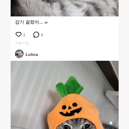
감기 걸렸어... ㅠ
1
0
10월 17일
Lulina