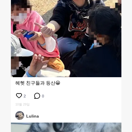
헤헷 친구들과 등산😀
2
0
10월 29일
Lulina