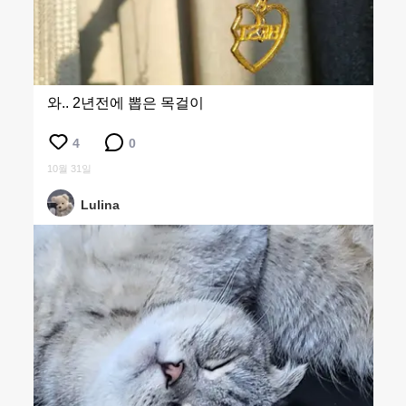
와.. 2년전에 뽑은 목걸이
4
0
10월 31일
Lulina