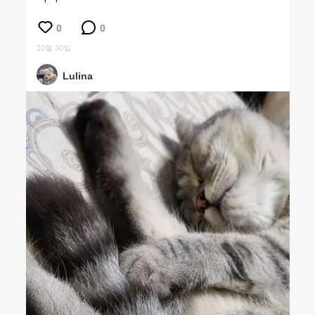
0
0
10월 30일
Lulina