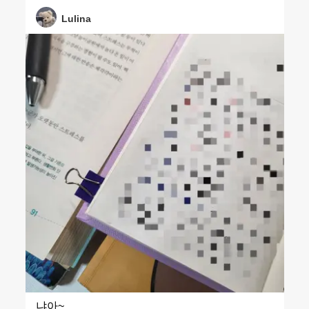
Lulina
냐아~