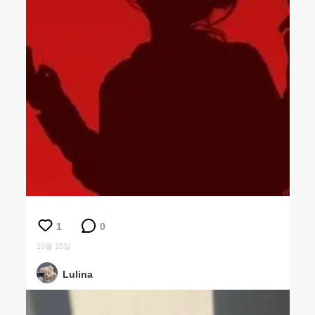
1
0
10월 15일
Lulina