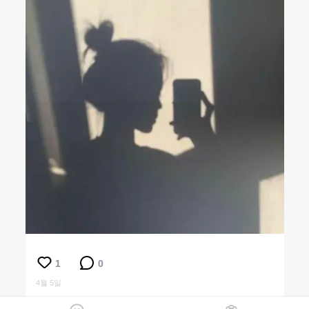
1
0
4월 5일