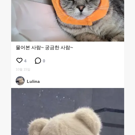
물어본 사람~ 궁금한 사람~
4
0
10월 15일
Lulina