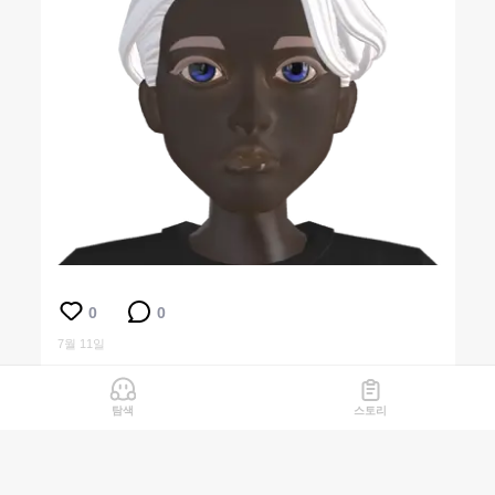
0
0
7월 11일
탐색
스토리