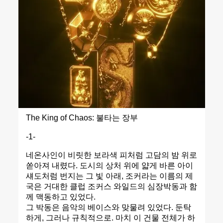
The King of Chaos: 불타는 장부
-1-
네온사인이 비릿한 보라색 피처럼 고담의 밤 위로
쏟아져 내렸다. 도시의 상처 위에 얇게 바른 아이
섀도처럼 번지는 그 빛 아래, 조커라는 이름의 제
국은 거대한 클럽 조커스 와일드의 심장박동과 함
께 맥동하고 있었다.
그 박동은 음악의 베이스와 맞물려 있었다. 둔탁
하게, 그러나 규칙적으로. 마치 이 건물 전체가 하