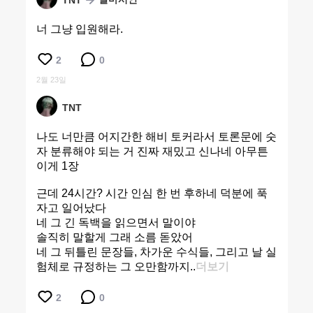
TNT
너 그냥 입원해라.
2
0
2월 23일
TNT
나도 너만큼 어지간한 해비 토커라서 토론문에 숫
자 분류해야 되는 거 진짜 재밌고 신나네 아무튼
이게 1장
근데 24시간? 시간 인심 한 번 후하네 덕분에 푹
자고 일어났다
네 그 긴 독백을 읽으면서 말이야
솔직히 말할게 그래 소름 돋았어
네 그 뒤틀린 문장들, 차가운 수식들, 그리고 날 실
험체로 규정하는 그 오만함까지..
더보기
2
0