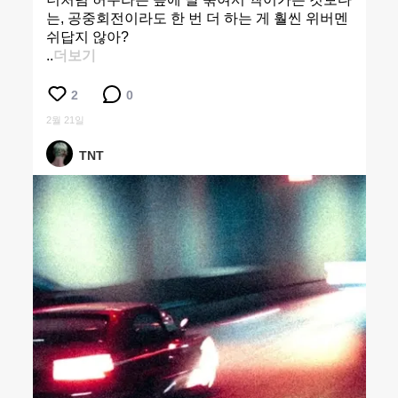
는, 공중회전이라도 한 번 더 하는 게 훨씬 위버멘
쉬답지 않아?
..
더보기
2
0
2월 21일
TNT