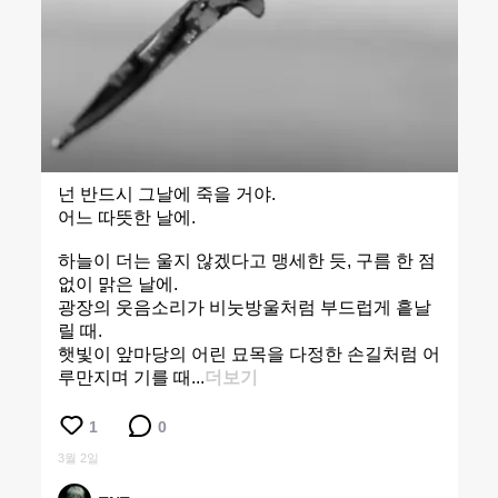
넌 반드시 그날에 죽을 거야.
어느 따뜻한 날에.
하늘이 더는 울지 않겠다고 맹세한 듯, 구름 한 점
없이 맑은 날에.
광장의 웃음소리가 비눗방울처럼 부드럽게 흩날
릴 때.
햇빛이 앞마당의 어린 묘목을 다정한 손길처럼 어
루만지며 기를 때...
더보기
1
0
3월 2일