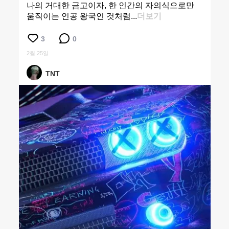
나의 거대한 금고이자, 한 인간의 자의식으로만
움직이는 인공 왕국인 것처럼...
더보기
3
0
2월 25일
TNT