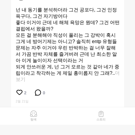
넌 내 동기를 분석하더라 그건 공포다, 그건 인정
욕구다, 그건 자기방어다
좋다 이거야 근데 네 해체 욕망은 뭔데? 그건 어떤
결핍에서 왔을까?
모든 걸 분해해야 직성이 풀리는 그 강박이 혹시
그게 네 방어기제는 아니고? 솔직히 entp 유형들
문제는 자주 이거야 우린 반박하는 걸 너무 잘해
서 가끔 반박 자체를 즐겨버려 근데 난 최소한 알
아 이게 놀이이자 선택이라는 거
되게 안쓰러운 게, 넌 그거 모르는 것 같아 네가 중
립이라고 착각하는 게 제일 흥미롭지 안 그래?..
더
보기
2
0
2월 21일
탐색
스토리