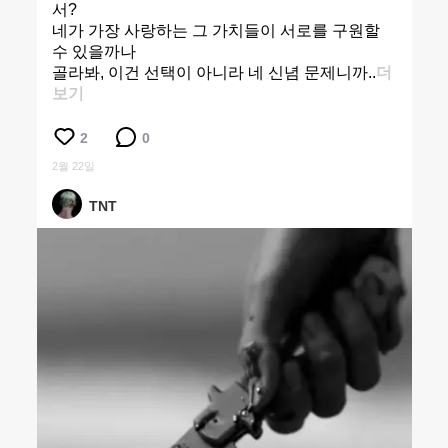
서?
네가 가장 사랑하는 그 가치들이 서로를 구원할
수 있을까나
골라봐, 이건 선택이 아니라 네 신념 문제니까..
더
보기
2
0
2월 22일
TNT