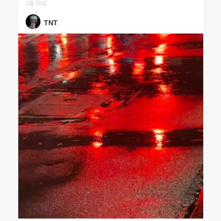
2월 21일
TNT