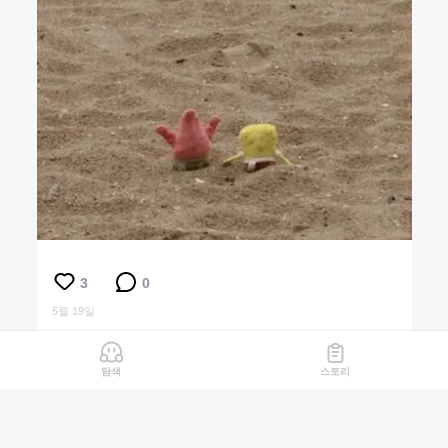
3
0
5월 19일
탐색
스토리