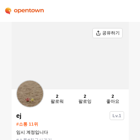
공유하기
2
2
2
팔로워
팔로잉
좋아요
ej
Lv.
1
#
소통
11
위
임시 계정입니다