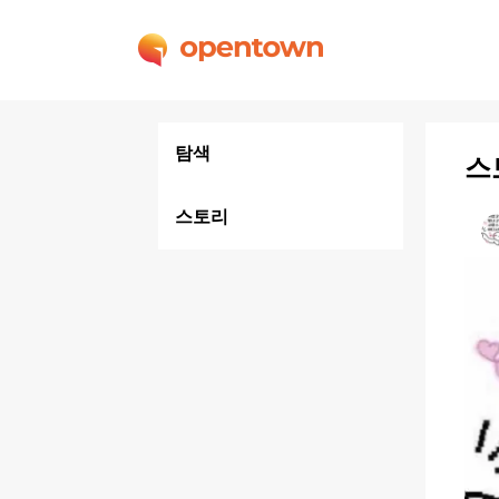
탐색
스
스토리