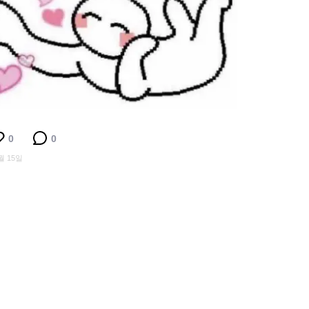
0
0
월 15일