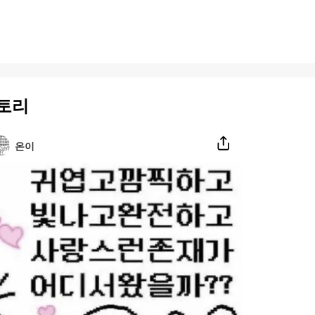
토리
온이