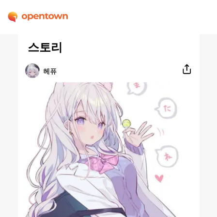
스토리
헤퓨