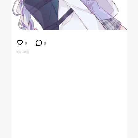
0
0
9월 18일