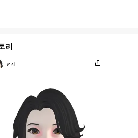
토리
먼지