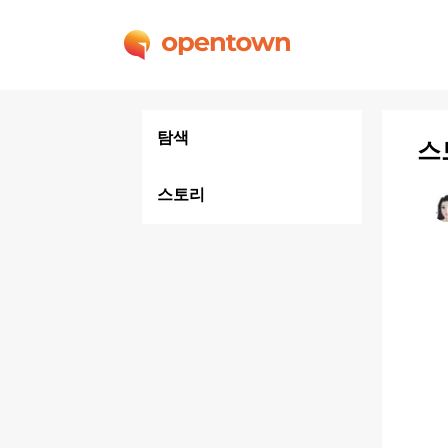
탐색
스
스토리