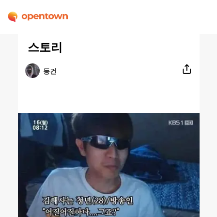
스토리
동건