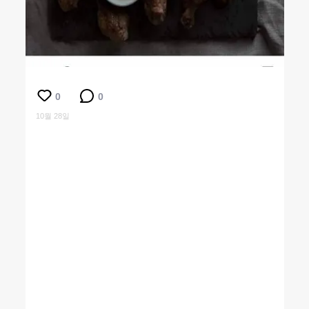
0
0
10월 28일