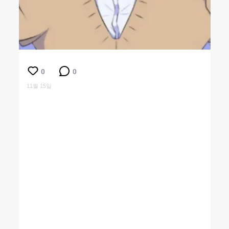
0
0
11월 15일