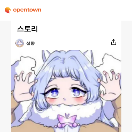
스토리
설향