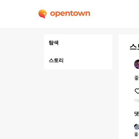
탐색
스
스토리
좋
9월
댓
좋