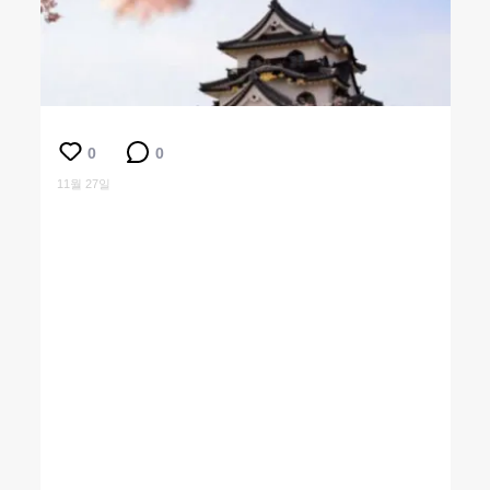
0
0
11월 27일