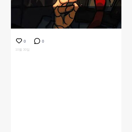
0
0
10월 30일