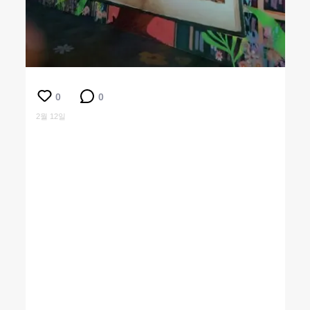
0
0
2월 12일