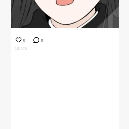
0
0
1월 28일