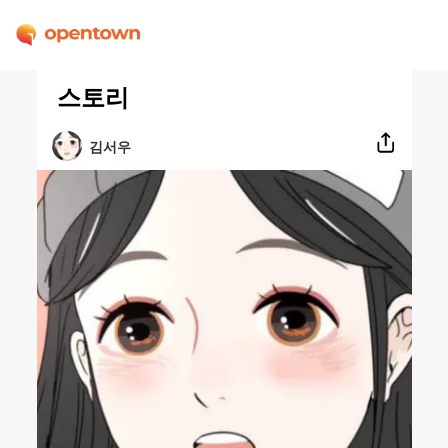
스토리
김서우