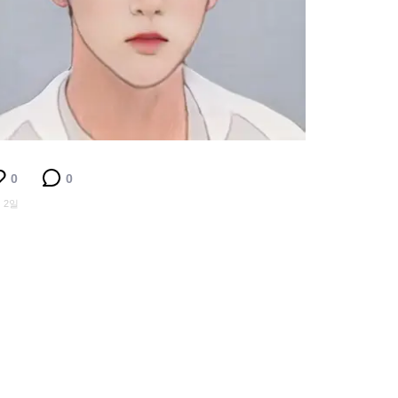
0
0
 2일