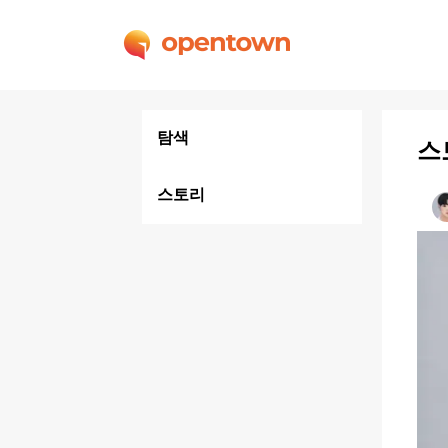
탐색
스
스토리