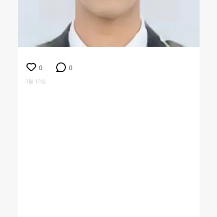
0
0
3월 13일