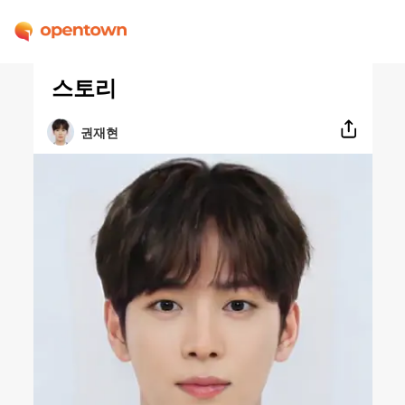
스토리
권재현