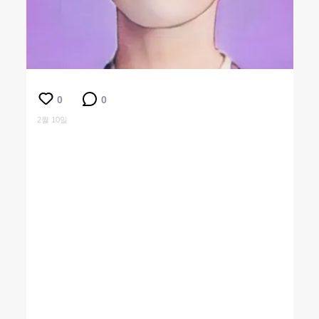
0
0
2월 10일