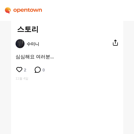
스토리
수미니
심심해요 여러분...
2
0
11월 4일