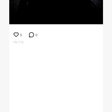
0
0
9월 17일